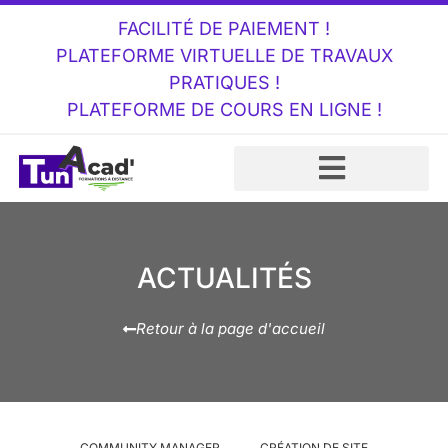
FACILITÉ DE PAIEMENT !
PLATEFORME VIRTUELLE DE TRAVAUX
PRATIQUES !
PLATEFORME DE COURS EN LIGNE !
ACTUALITÉS
Retour à la page d'accueil
COMMUNITY MANAGER
CRÉATION DE SITE