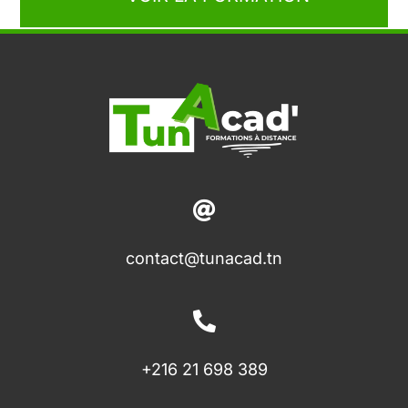
contact@tunacad.tn
+216 21 698 389