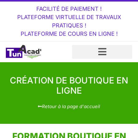
FACILITÉ DE PAIEMENT !
PLATEFORME VIRTUELLE DE TRAVAUX
PRATIQUES !
PLATEFORME DE COURS EN LIGNE !
CRÉATION DE BOUTIQUE EN
LIGNE
Retour à la page d'accueil
FORMATION BOUTIQUE EN