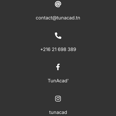
contact@tunacad.tn
+216 21 698 389
TunAcad'
tunacad