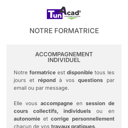
NOTRE FORMATRICE
ACCOMPAGNEMENT
INDIVIDUEL
Notre
formatrice
est
disponible
tous les
jours et
répond
à vos
questions
par
email ou par message.
Elle vous
accompagne
en
session de
cours collectifs, individuels
ou en
autonomie
et
corrige
personnellement
chacun de vos
travaux pratiques
.