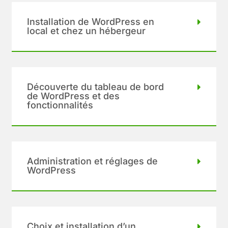
Installation de WordPress en
local et chez un hébergeur
Découverte du tableau de bord
de WordPress et des
fonctionnalités
Administration et réglages de
WordPress
Choix et installation d’un